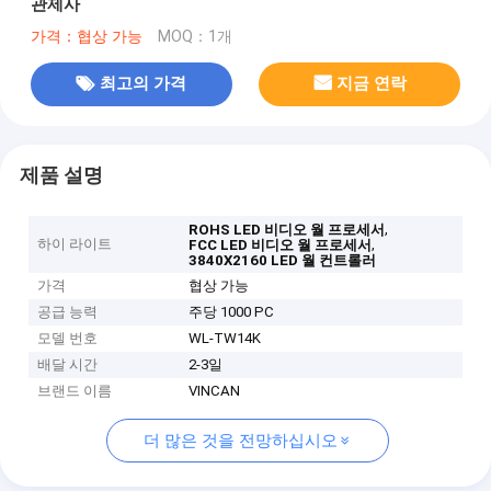
관제사
가격：협상 가능
MOQ：1개
최고의 가격
지금 연락
제품 설명
,
ROHS LED 비디오 월 프로세서
하이 라이트
,
FCC LED 비디오 월 프로세서
3840X2160 LED 월 컨트롤러
가격
협상 가능
공급 능력
주당 1000 PC
모델 번호
WL-TW14K
배달 시간
2-3일
브랜드 이름
VINCAN
더 많은 것을 전망하십시오