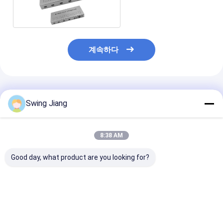
업자 1에서 4 관제사
계속하다
추천된 제품
Swing Jiang
8:38 AM
Good day, what product are you looking for?
LED 디스플레이용 4K
제어실 및 디지털 사이
HDMI 1 입력 9
비디오 프로세서
니지를 위한 고성능 비
있는 4k*2k 60H
1x4/4x1 스플라이싱 및
디오 벽 프로세서
HDMI 비디오 
월 스플라이트 지원
서