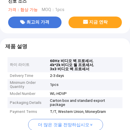
신호 소스
가격：협상 가능
MOQ：1pcs
최고의 가격
지금 연락
제품 설명
,
60Hz 비디오 벽 프로세서
하이 라이트
,
4k*2k 비디오 월 프로세서
3x3 비디오 벽 프로세서
Delivery Time
2-3 days
Minimum Order
1pcs
Quantity
Model Number
WL-HDVP
Carton box and standard export
Packaging Details
package
Payment Terms
T/T, Western Union, MoneyGram
더 많은 것을 전망하십시오