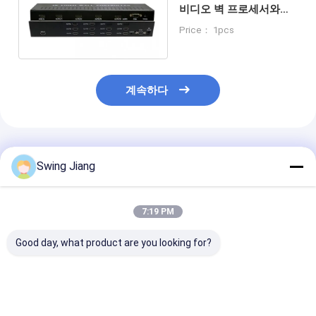
비디오 벽 프로세서와
VGA HDMI 신호 소스
Price： 1pcs
계속하다
추천된 제품
Swing Jiang
7:19 PM
Good day, what product are you looking for?
LED 디스플레이용 4K
제어실 및 디지털 사이
HDMI 1 입력 9
비디오 프로세서
니지를 위한 고성능 비
있는 4k*2k 60H
1x4/4x1 스플라이싱 및
디오 벽 프로세서
HDMI 비디오 