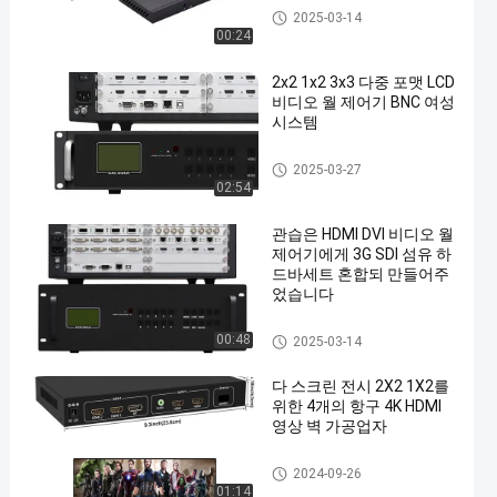
HDMI 비디오 월 컨트롤러
2025-03-14
00:24
2x2 1x2 3x3 다중 포맷 LCD
비디오 월 제어기 BNC 여성
시스템
HDMI 비디오 월 컨트롤러
2025-03-27
02:54
관습은 HDMI DVI 비디오 월
제어기에게 3G SDI 섬유 하
드바세트 혼합되 만들어주
었습니다
HDMI 비디오 월 컨트롤러
00:48
2025-03-14
다 스크린 전시 2X2 1X2를
위한 4개의 항구 4K HDMI
영상 벽 가공업자
HDMI 비디오 월 컨트롤러
2024-09-26
01:14