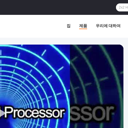
집
제품
우리에 대하여