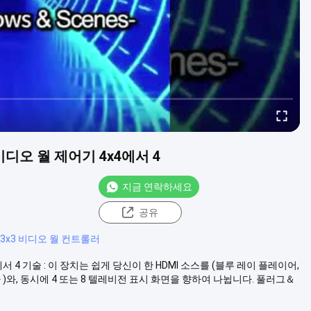
비디오 월 제어기 4x4에서 4
지금 연락하세요
공유
3x3 비디오 월 컨트롤러
서 4 기술 : 이 장치는 쉽게 당신이 한 HDMI 소스를 (블루 레이 플레이어,
)와, 동시에 4 또는 8 텔레비전 표시 화면을 향하여 나뉩니다. 풀러그＆