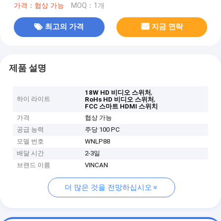
가격：협상 가능
MOQ：1개
최고의 가격
지금 연락
제품 설명
,
18W HD 비디오 스위처
하이 라이트
,
RoHs HD 비디오 스위처
FCC 스마트 HDMI 스위치
가격
협상 가능
공급 능력
주당 100 PC
모델 번호
WNLP88
배달 시간
2-3일
브랜드 이름
VINCAN
더 많은 것을 전망하십시오