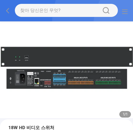
1
/
1
18W HD 비디오 스위처