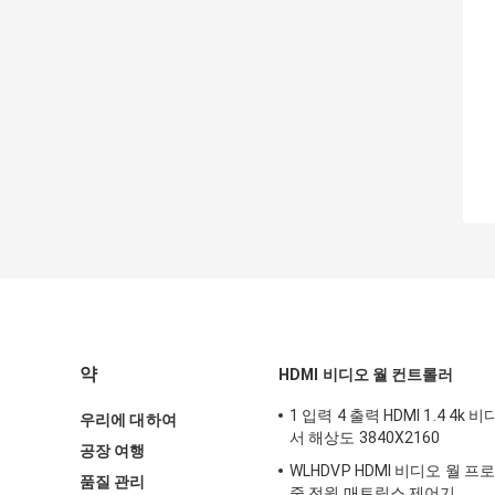
약
HDMI 비디오 월 컨트롤러
1 입력 4 출력 HDMI 1.4 4k
우리에 대하여
서 해상도 3840X2160
공장 여행
WLHDVP HDMI 비디오 월 프로
품질 관리
중 전원 매트릭스 제어기