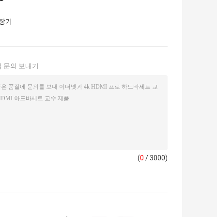
연장기
 문의 보내기
(
0
/ 3000)