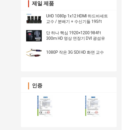
제일 제품
UHD 1080p 1x12 HDMI 하드바세트
교수 / 분배기 + 수신기들 195ft
단 하나 핵심 1920×1200 984ft
300m HD 영상 연장기 DVI 광섬유
1080P 작은 3G SDI HD 화면 교수
인증