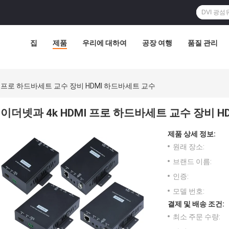
집
제품
우리에 대하여
공장 여행
품질 관리
I 프로 하드바세트 교수 장비 HDMI 하드바세트 교수
이더넷과 4k HDMI 프로 하드바세트 교수 장비 
제품 상세 정보:
원래 장소:
브랜드 이름:
인증:
모델 번호:
결제 및 배송 조건:
최소 주문 수량: