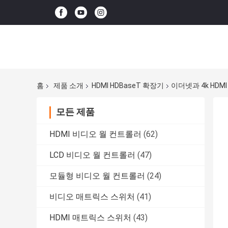
홈
제품 소개
HDMI HDBaseT 확장기
이더넷과 4k HDM
모든 제품
HDMI 비디오 월 컨트롤러
(62)
LCD 비디오 월 컨트롤러
(47)
모듈형 비디오 월 컨트롤러
(24)
비디오 매트릭스 스위처
(41)
HDMI 매트릭스 스위처
(43)