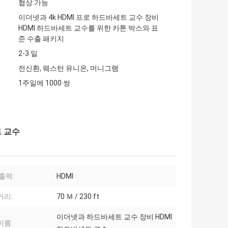
협상 가능
이더넷과 4k HDMI 프로 하드바세트 교수 장비
HDMI 하드바세트 교수를 위한 카톤 박스와 표
준 수출 패키지
2-3 일
전신환, 웨스턴 유니온, 머니그램
1주일에 1000 쌍
트 교수
입출력:
HDMI
거리:
70 Ｍ / 230 ft
이더넷과 하드바세트 교수 장비 HDMI
이름: