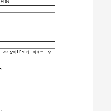
촉 방출)
트 교수 장비 HDMI 하드바세트 교수