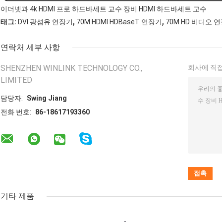
이더넷과 4k HDMI 프로 하드바세트 교수 장비 HDMI 하드바세트 교수
,
,
태그:
DVI 광섬유 연장기
70M HDMI HDBaseT 연장기
70M HD 비디오 
연락처 세부 사항
SHENZHEN WINLINK TECHNOLOGY CO.,
회사에 직접
LIMITED
담당자:
Swing Jiang
전화 번호:
86-18617193360
기타 제품