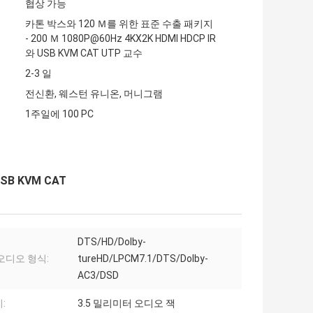
협상 가능
카톤 박스와 120 Ｍ를 위한 표준 수출 패키지
- 200 Ｍ 1080P@60Hz 4KX2K HDMI HDCP IR
와 USB KVM CAT UTP 교수
2-3 일
전신환, 웨스턴 유니온, 머니그램
1주일에 100 PC
USB KVM CAT
DTS/HD/Dolby-
오디오 형식:
tureHD/LPCM7.1/DTS/Dolby-
AC3/DSD
:
3.5 밀리미터 오디오 잭