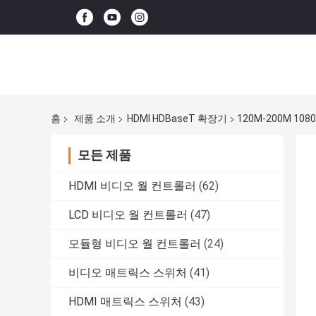
홈
제품 소개
HDMI HDBaseT 확장기
120M-200M 1080
모든 제품
HDMI 비디오 월 컨트롤러
(62)
LCD 비디오 월 컨트롤러
(47)
모듈형 비디오 월 컨트롤러
(24)
비디오 매트릭스 스위처
(41)
HDMI 매트릭스 스위처
(43)