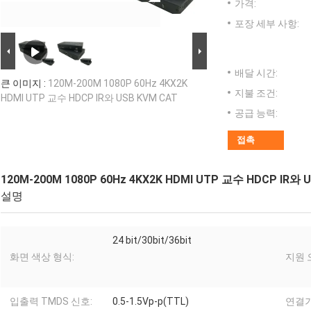
가격:
포장 세부 사항:
배달 시간:
큰 이미지 :
120M-200M 1080P 60Hz 4KX2K
지불 조건:
HDMI UTP 교수 HDCP IR와 USB KVM CAT
공급 능력:
접촉
120M-200M 1080P 60Hz 4KX2K HDMI UTP 교수 HDCP IR와 
설명
24 bit/30bit/36bit
화면 색상 형식:
지원 
입출력 TMDS 신호:
0.5-1.5Vp-p(TTL)
연결기