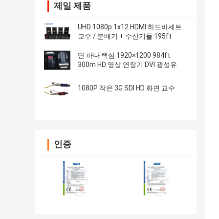
제일 제품
UHD 1080p 1x12 HDMI 하드바세트
교수 / 분배기 + 수신기들 195ft
단 하나 핵심 1920×1200 984ft
300m HD 영상 연장기 DVI 광섬유
1080P 작은 3G SDI HD 화면 교수
인증