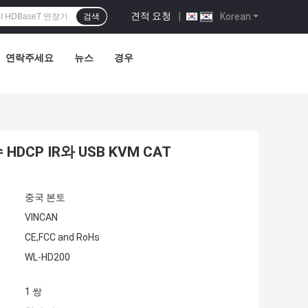
견적 요청
|
Korean
검색
연락주세요
뉴스
경우
수 HDCP IR와 USB KVM CAT
중국 본토
VINCAN
CE,FCC and RoHs
WL-HD200
1 쌍