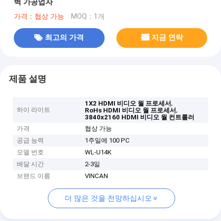
벽 가공업자
가격：협상 가능
MOQ：1개
최고의 가격
지금 연락
제품 설명
,
1X2 HDMI 비디오 월 프로세서
하이 라이트
,
RoHs HDMI 비디오 월 프로세서
3840x2160 HDMI 비디오 월 컨트롤러
가격
협상 가능
공급 능력
1주일에 100 PC
모델 번호
WL-U14K
배달 시간
2-3일
브랜드 이름
VINCAN
더 많은 것을 전망하십시오