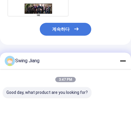
HDMI 영상 벽 가공업자
계속하다
추천된 제품
Swing Jiang
3:47 PM
Good day, what product are you looking for?
8 In 16 Out Hdmi
고급 HDMI 비디오 벽
7U HDMI 비디오
Video Wall Controller
컨트롤러
트롤러
4x4 4k Video Wall
Controller 3x3 Hdmi
Tv Wall Processor