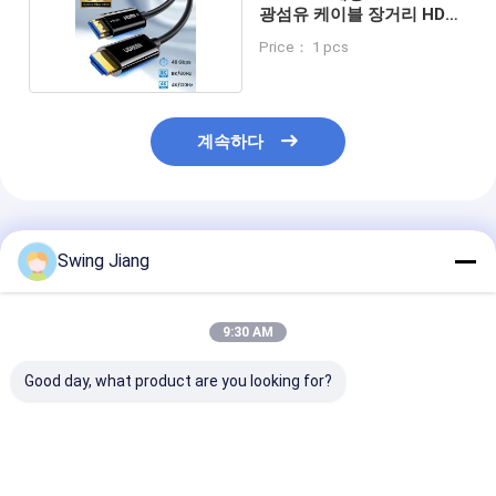
광섬유 케이블 장거리 HDR
지원
Price： 1 pcs
계속하다
추천된 제품
Swing Jiang
9:30 AM
Good day, what product are you looking for?
고성능 100m HDMI 광
MPO 광섬유 케이블
HDCP V2.3 M
섬유 케이블 4K 해상도
DVI 표준 신호 포트 DP
HDMI 광섬유 
및 손실 없는 신호를 지
1.4 프로토콜에 호환 4K
원 HDR 돌비 비전