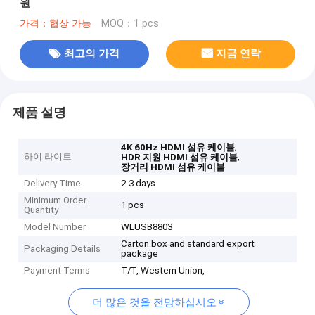
원
가격：협상 가능
MOQ：1 pcs
최고의 가격
지금 연락
제품 설명
,
4K 60Hz HDMI 섬유 케이블
하이 라이트
,
HDR 지원 HDMI 섬유 케이블
장거리 HDMI 섬유 케이블
Delivery Time
2-3 days
Minimum Order
1 pcs
Quantity
Model Number
WLUSB8803
Carton box and standard export
Packaging Details
package
Payment Terms
T/T, Western Union,
더 많은 것을 전망하십시오