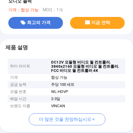
오디오 출력
가격：협상 가능
MOQ：1개
최고의 가격
지금 연락
제품 설명
,
DC12V 모듈형 비디오 월 컨트롤러
하이 라이트
,
3840x2160 모듈형 비디오 월 컨트롤러
FCC 비디오 월 컨트롤러 4K
가격
협상 가능
공급 능력
주당 100 세트
모델 번호
WL-HDVP
배달 시간
2-3일
브랜드 이름
VINCAN
더 많은 것을 전망하십시오