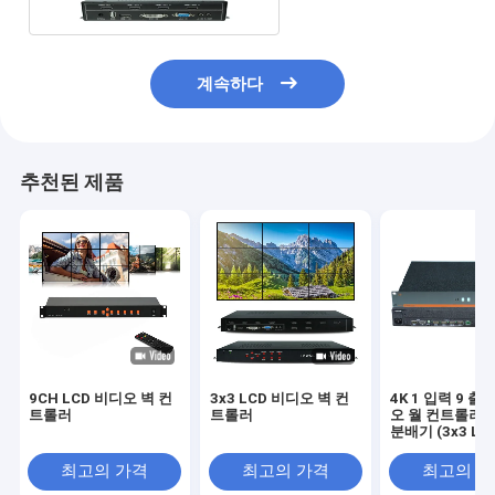
계속하다
추천된 제품
9CH LCD 비디오 벽 컨
3x3 LCD 비디오 벽 컨
4K 1 입력 9 출
트롤러
트롤러
오 월 컨트롤러 H
분배기 (3x3 LC
플레이 설정용)
최고의 가격
최고의 가격
최고의 