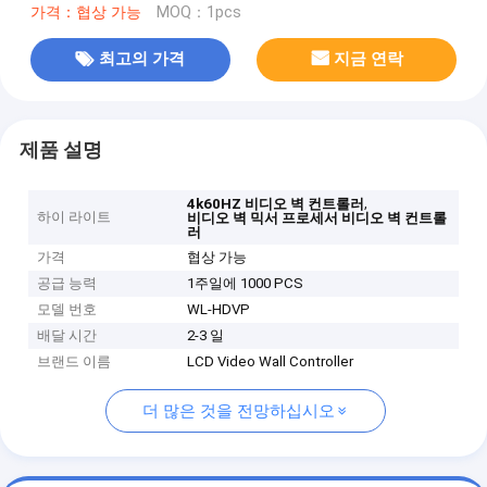
가격：협상 가능
MOQ：1pcs
최고의 가격
지금 연락
제품 설명
,
4k60HZ 비디오 벽 컨트롤러
하이 라이트
비디오 벽 믹서 프로세서 비디오 벽 컨트롤
러
가격
협상 가능
공급 능력
1주일에 1000 PCS
모델 번호
WL-HDVP
배달 시간
2-3 일
브랜드 이름
LCD Video Wall Controller
더 많은 것을 전망하십시오