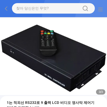
3
/
3
1는 적외선 RS232로 9 출력 LCD 비디오 영사막 제어기