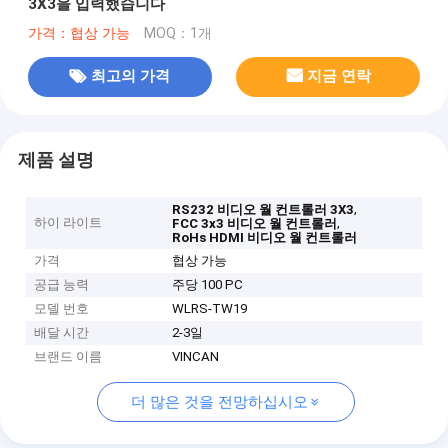
3X3을 입력했습니다
가격：협상 가능
MOQ：1개
최고의 가격
지금 연락
제품 설명
,
RS232 비디오 월 컨트롤러 3X3
하이 라이트
,
FCC 3x3 비디오 월 컨트롤러
RoHs HDMI 비디오 월 컨트롤러
가격
협상 가능
공급 능력
주당 100 PC
모델 번호
WLRS-TW19
배달 시간
2-3일
브랜드 이름
VINCAN
더 많은 것을 전망하십시오