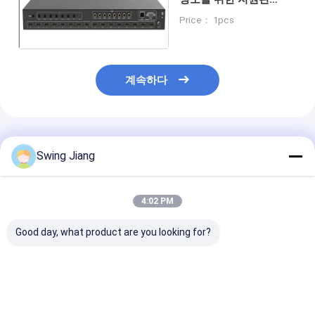
HDMI 멀티 포트 스위처
Price： 1pcs
계속하다
추천된 제품
Swing Jiang
4:02 PM
Good day, what product are you looking for?
6x6 8k 8 X 8 HDMI 매
고성능 HDMI 매트릭스
4k HDMI 무선
트릭스 스위처 HDMI 매
스위처 - 원활하고 원활
매트릭스 스위처 
트릭스 18GBPS 무선
한 작동을 위해 여러 입
8x8 오디오
연결
력 / 출력